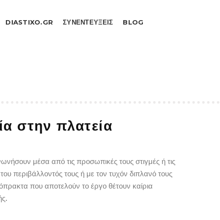
DIASTIXO.GR
ΣΥΝΕΝΤΕΥΞΕΙΣ
BLOG
ία στην πλατεία
νήσουν μέσα από τις προσωπικές τους στιγμές ή τις
 του περιβάλλοντός τους ή με τον τυχόν διπλανό τους
ονόπρακτα που αποτελούν το έργο θέτουν καίρια
ής.