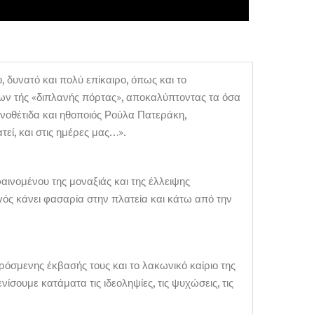
 δυνατό και πολύ επίκαιρο, όπως και το
ων τής «διπλανής πόρτας», αποκαλύπτοντας τα όσα
ηνοθέτιδα και ηθοποιός Ρούλα Πατεράκη,
εί, και στις ημέρες μας…».
αινομένου της μοναξιάς και της έλλειψης
γός κάνει φασαρία στην πλατεία και κάτω από την
ρόσμενης έκβασής τους και το λακωνικό καίριο της
ίσουμε κατάματα τις ιδεοληψίες, τις ψυχώσεις, τις