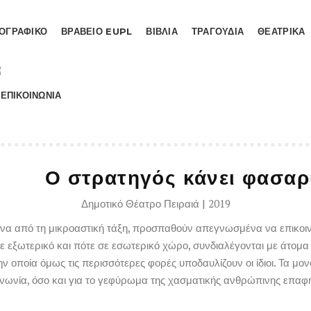
ΙΟΓΡΑΦΙΚΟ
ΒΡΑΒΕΙΟ EUPL
ΒΙΒΛΙΑ
ΤΡΑΓΟΥΔΙΑ
ΘΕΑΤΡΙΚΑ
Ο στρατηγός κάνει φασαρ
Δημοτικό Θέατρο Πειραιά | 2019
να από τη μικροαστική τάξη, προσπαθούν απεγνωσμένα να επικοινω
σε εξωτερικό και πότε σε εσωτερικό χώρο, συνδιαλέγονται με άτομα
την οποία όμως τις περισσότερες φορές υποδαυλίζουν οι ίδιοι. Τα μ
οινωνία, όσο και για το γεφύρωμα της χασματικής ανθρώπινης επαφ