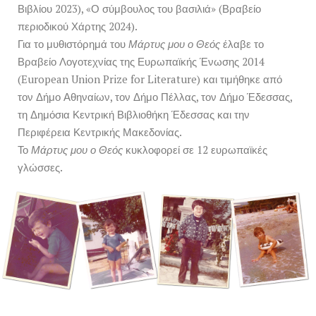
Βιβλίου 2023), «Ο σύμβουλος του βασιλιά» (Βραβείο
περιοδικού Χάρτης 2024).
Για το μυθιστόρημά του
Μάρτυς μου ο Θεός
έλαβε το
Βραβείο Λογοτεχνίας της Ευρωπαϊκής Ένωσης 2014
(European Union Prize for Literature) και τιμήθηκε από
τον Δήμο Αθηναίων, τον Δήμο Πέλλας, τον Δήμο Έδεσσας,
τη Δημόσια Κεντρική Βιβλιοθήκη Έδεσσας και την
Περιφέρεια Κεντρικής Μακεδονίας.
Το
Μάρτυς μου ο Θεός
κυκλοφορεί σε 12 ευρωπαϊκές
γλώσσες.