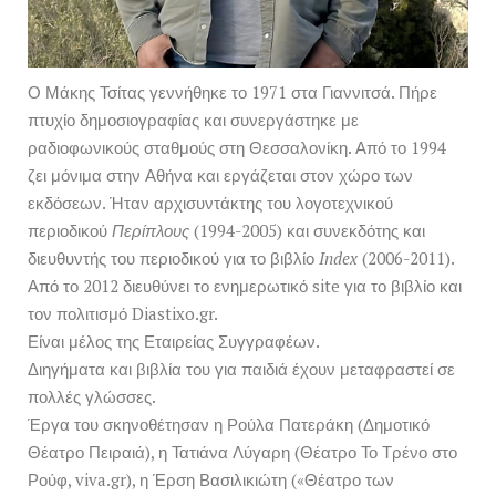
Ο Μάκης Τσίτας γεννήθηκε το 1971 στα Γιαννιτσά. Πήρε
πτυχίο δημοσιογραφίας και συνεργάστηκε με
ραδιοφωνικούς σταθμούς στη Θεσσαλονίκη. Από το 1994
ζει μόνιμα στην Αθήνα και εργάζεται στον χώρο των
εκδόσεων. Ήταν αρχισυντάκτης του λογοτεχνικού
περιοδικού
Περίπλους
(1994-2005) και συνεκδότης και
διευθυντής του περιοδικού για το βιβλίο
Index
(2006-2011).
Από το 2012 διευθύνει το ενημερωτικό site για το βιβλίο και
τον πολιτισμό Diastixo.gr.
Είναι μέλος της Εταιρείας Συγγραφέων.
Διηγήματα και βιβλία του για παιδιά έχουν μεταφραστεί σε
πολλές γλώσσες.
Έργα του σκηνοθέτησαν η Ρούλα Πατεράκη (Δημοτικό
Θέατρο Πειραιά), η Τατιάνα Λύγαρη (Θέατρο Το Τρένο στο
Ρούφ, viva.gr), η Έρση Βασιλικιώτη («Θέατρο των