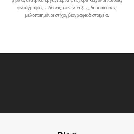
βιβλία, θεατρικά έργα, περιλήψεις, κριτικές, εκδηλώσεις,
φωτογραφίες, ειδήσεις, συνεντεύξεις, δημοσιεύσεις,
μελοποιημένοι στίχοι, βιογραφικά στοιχεία.