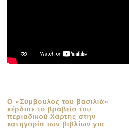
Ο «Σύμβουλος του βασιλιά»
κέρδισε το βραβείο του
περιοδικού Χάρτης στην
κατηγορία των βιβλίων για