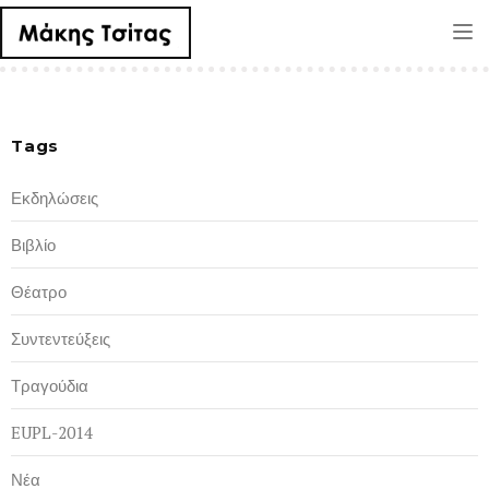
Tog
nav
Tags
Εκδηλώσεις
Βιβλίο
Θέατρο
Συντεντεύξεις
Τραγούδια
EUPL-2014
Νέα