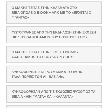
Ο ΜΆΚΗΣ ΤΣΊΤΑΣ ΣΤΗΝ ΚΑΛΑΜΆΤΑ ΣΤΟ
ΒΙΒΛΙΟΠΩΛΕΊΟ BOOKMARK ΜΕ ΤΟ «ΈΡΧΕΤΑΙ Ο
ΓΊΓΑΝΤΑΣ»
ΦΩΤΟΓΡΑΦΊΕΣ ΑΠΌ ΤΗΝ ΕΚΔΉΛΩΣΗ ΣΤΗΝ ΈΚΘΕΣΗ
ΒΙΒΛΊΟΥ GAUDEAMUS ΤΟΥ ΒΟΥΚΟΥΡΕΣΤΊΟΥ
Ο ΜΆΚΗΣ ΤΣΊΤΑΣ ΣΤΗΝ ΈΚΘΕΣΗ ΒΙΒΛΊΟΥ
GAUDEAMUS ΤΟΥ ΒΟΥΚΟΥΡΕΣΤΊΟΥ
ΚΥΚΛΟΦΌΡΗΣΕ ΣΤΑ ΡΟΥΜΑΝΙΚΆ ΤΟ «ΜΗΝ
ΤΑΛΑΙΠΩΡΕΊΣ ΤΟΝ ΑΪ- ΒΑΣΊΛΗ».
ΚΥΚΛΟΦΌΡΗΣΑΝ ΑΠΌ ΤΙΣ ΕΚΔΌΣΕΙΣ ΨΥΧΟΓΙΌΣ ΤΑ
ΒΙΒΛΊΑ «ΑΙΝΊΓΜΑΤΑ» ΚΑΙ «ΚΆΛΑΝΤΑ»