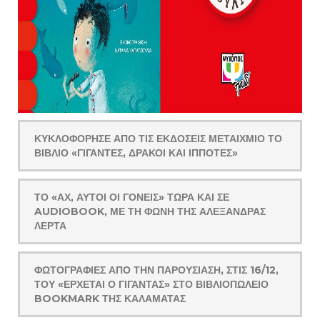
ΚΥΚΛΟΦΌΡΗΣΕ ΑΠΌ ΤΙΣ ΕΚΔΌΣΕΙΣ ΜΕΤΑΊΧΜΙΟ ΤΟ
ΒΙΒΛΊΟ «ΓΊΓΑΝΤΕΣ, ΔΡΆΚΟΙ ΚΑΙ ΙΠΠΌΤΕΣ»
ΤΟ «ΑΧ, ΑΥΤΟΊ ΟΙ ΓΟΝΕΊΣ» ΤΏΡΑ ΚΑΙ ΣΕ
AUDIOBOOK, ΜΕ ΤΗ ΦΩΝΉ ΤΗΣ ΑΛΕΞΆΝΔΡΑΣ
ΛΈΡΤΑ
ΦΩΤΟΓΡΑΦΊΕΣ ΑΠΌ ΤΗΝ ΠΑΡΟΥΣΊΑΣΗ, ΣΤΙΣ 16/12,
ΤΟΥ «ΈΡΧΕΤΑΙ Ο ΓΊΓΑΝΤΑΣ» ΣΤΟ ΒΙΒΛΙΟΠΩΛΕΊΟ
BOOKMARK ΤΗΣ ΚΑΛΑΜΆΤΑΣ