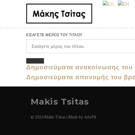
ΕΙΣΆΓΕΤΕ ΜΈΡΟΣ ΤΟΥ ΤΊΤΛΟΥ.
Δημοσιεύματα ανακοίνωσης του
Δημοσιεύματα απονομής του βρ
Makis Tsitas
© 2024 Makis Tsitas | Made by
ArtsPR