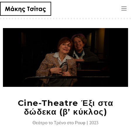
Tog
nav
Cine-Theatre Έξι στα
δώδεκα (β’ κύκλος)
Θεάτρο το Τρένο στο Ρουφ | 2023