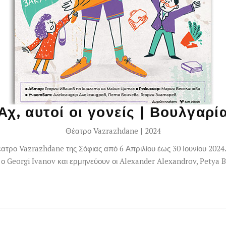
Αχ, αυτοί οι γονείς | Βουλγαρί
Θέατρο Vazrazhdane | 2024
έατρο Vazrazhdane της Σόφιας από 6 Απριλίου έως 30 Ιουνίου 2024
 ο Georgi Ivanov και ερμηνεύουν οι Alexander Alexandrov, Petya 