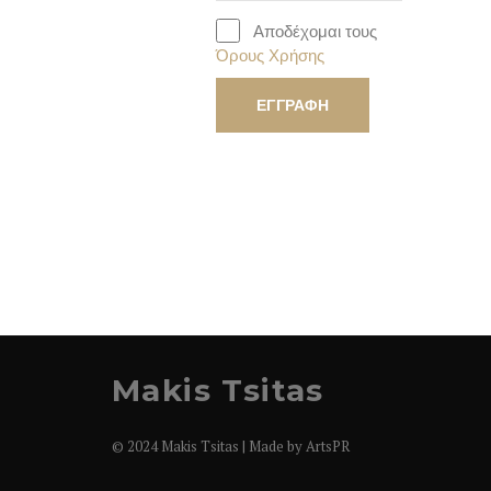
Αποδέχομαι τους
Όρους Χρήσης
Makis Tsitas
© 2024 Makis Tsitas | Made by
ArtsPR