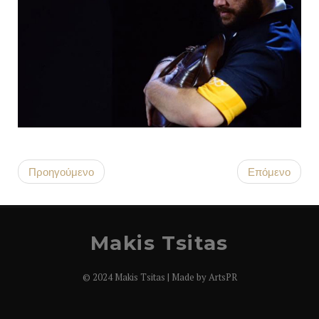
Προηγούμενο
Επόμενο
Makis Tsitas
© 2024 Makis Tsitas | Made by
ArtsPR