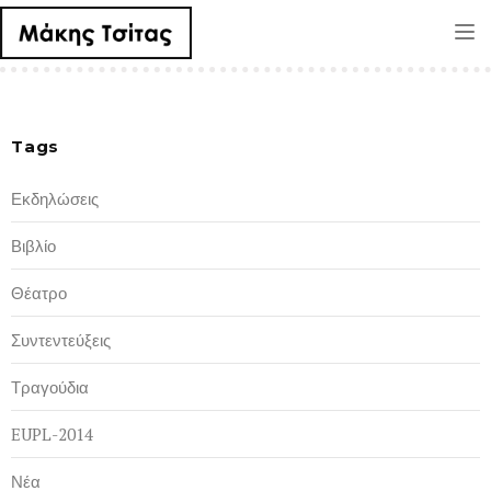
Tog
nav
Tags
Εκδηλώσεις
Βιβλίο
Θέατρο
Συντεντεύξεις
Τραγούδια
EUPL-2014
Νέα