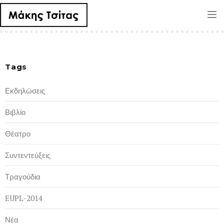
Tog
nav
Tags
Εκδηλώσεις
Βιβλίο
Θέατρο
Συντεντεύξεις
Τραγούδια
EUPL-2014
Νέα