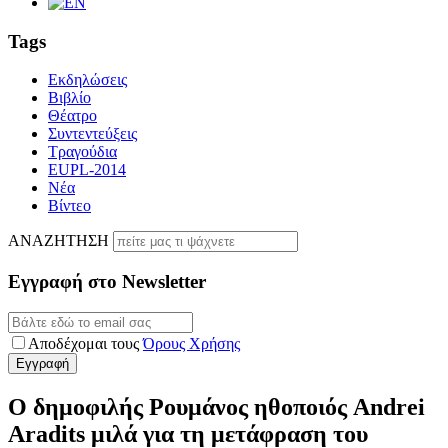
Tags
Εκδηλώσεις
Βιβλίο
Θέατρο
Συντεντεύξεις
Τραγούδια
EUPL-2014
Νέα
Βίντεο
ΑΝΑΖΗΤΗΣΗ
Εγγραφή στο Newsletter
Αποδέχομαι τους
Όρους Χρήσης
Ο δημοφιλής Ρουμάνος ηθοποιός Andrei
Aradits μιλά για τη μετάφραση του