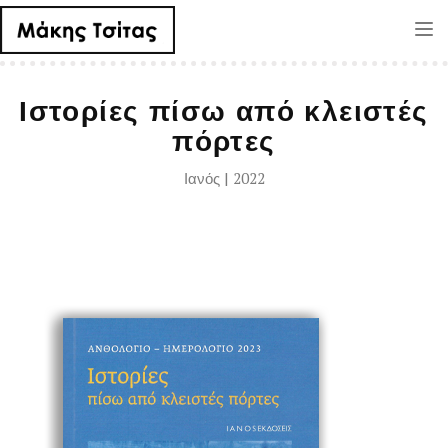
Tog
nav
Ιστορίες πίσω από κλειστές
πόρτες
Ιανός | 2022