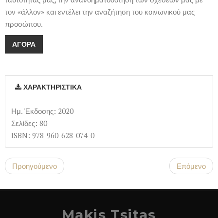
τον «άλλον» και εντέλει την αναζήτηση του κοινωνικού μας
προσώπου.
ΑΓΟΡΆ
ΧΑΡΑΚΤΗΡΙΣΤΙΚΆ
Ημ. Έκδοσης: 2020
Σελίδες: 80
ISBN: 978-960-628-074-0
Προηγούμενο
Επόμενο
Makis Tsitas