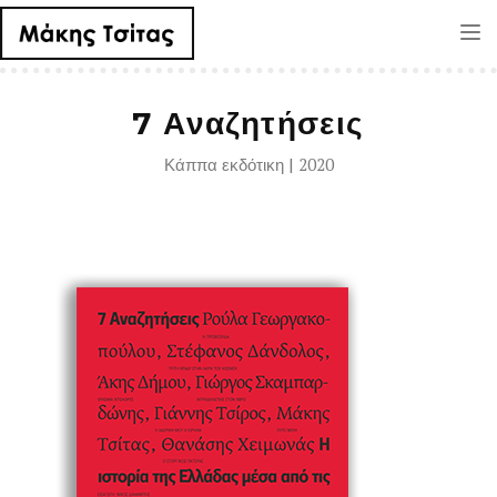
Tog
nav
7 Αναζητήσεις
Κάππα εκδότικη | 2020