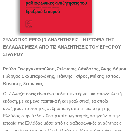
ΣΥΛΛΟΓΙΚΟ ΕΡΓΟ | 7 ΑΝΑΖΗΤΗΣΕΙΣ – Η ΙΣΤΟΡΙΑ ΤΗΣ
ΕΛΛΑΔΑΣ ΜΕΣΑ ΑΠΟ ΤΙΣ ΑΝΑΖΗΤΗΣΕΙΣ ΤΟΥ ΕΡΥΘΡΟΥ
ΣΤΑΥΡΟΥ
Ρούλα Γεωργακοπούλου, Στέφανος Δάνδολος, Άκης Δήμου,
Γιώργος Σκαμπαρδώνης, Γιάννης Τσίρος, Μάκης Τσίτας,
Θανάσης Χειμωνάς
Οι 7 Αναζητήσεις είναι ένα πολύπτυχο έργο, μια σπονδυλωτή
έκδοση, με κείμενα ποιητικά ή και ρεαλιστικά, τα οποία
αναζητούν ταυτότητες ανθρώπων, από τη μια άκρη της
Ελλάδας στην άλλη.7 θεατρικοί συγγραφείς, αφηγούνται την
ιστορία της Ελλάδας μέσα από τις ραδιοφωνικές αναζητήσεις
του Ερυθρού Σταυρού. Μια Ελλάδα της Μέσης Ανατολής, του